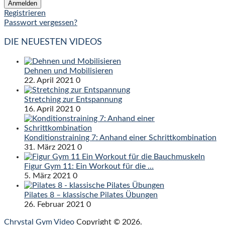
Registrieren
Passwort vergessen?
DIE NEUESTEN VIDEOS
Dehnen und Mobilisieren
22. April 2021
0
Stretching zur Entspannung
16. April 2021
0
Konditionstraining 7: Anhand einer Schrittkombination
31. März 2021
0
Figur Gym 11: Ein Workout für die …
5. März 2021
0
Pilates 8 – klassische Pilates Übungen
26. Februar 2021
0
Chrystal Gym Video
Copyright © 2026.