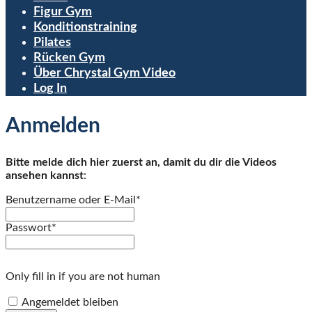
Figur Gym
Konditionstraining
Pilates
Rücken Gym
Über Chrystal Gym Video
Log In
Anmelden
Bitte melde dich hier zuerst an, damit du dir die Videos
ansehen kannst
:
Benutzername oder E-Mail
*
Passwort
*
Only fill in if you are not human
Angemeldet bleiben